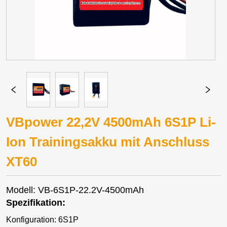
VBpower 22,2V 4500mAh 6S1P Li-
Ion Trainingsakku mit Anschluss
XT60
Modell: VB-6S1P-22.2V-4500mAh
Spezifikation:
Konfiguration: 6S1P