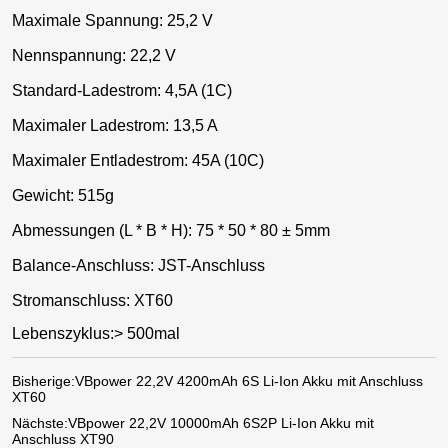
Maximale Spannung: 25,2 V
Nennspannung: 22,2 V
Standard-Ladestrom: 4,5A (1C)
Maximaler Ladestrom: 13,5 A
Maximaler Entladestrom: 45A (10C)
Gewicht: 515g
Abmessungen (L * B * H): 75 * 50 * 80 ± 5mm
Balance-Anschluss: JST-Anschluss
Stromanschluss: XT60
Lebenszyklus:> 500mal
Bisherige:
VBpower 22,2V 4200mAh 6S Li-Ion Akku mit Anschluss
XT60
Nächste:
VBpower 22,2V 10000mAh 6S2P Li-Ion Akku mit
Anschluss XT90