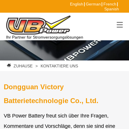
English
German
French
Spanish
Ihr Partner für Stromversorgungslösungen
ZUHAUSE
>
KONTAKTIERE UNS
Dongguan Victory
Batterietechnologie Co., Ltd.
VB Power Battery freut sich über Ihre Fragen,
Kommentare und Vorschläge, denn sie sind eine