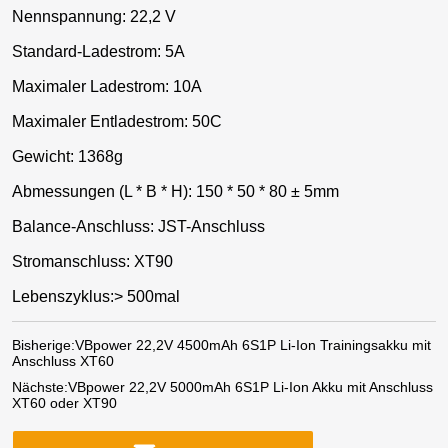
Nennspannung: 22,2 V
Standard-Ladestrom: 5A
Maximaler Ladestrom: 10A
Maximaler Entladestrom: 50C
Gewicht: 1368g
Abmessungen (L * B * H): 150 * 50 * 80 ± 5mm
Balance-Anschluss: JST-Anschluss
Stromanschluss: XT90
Lebenszyklus:> 500mal
Bisherige:
VBpower 22,2V 4500mAh 6S1P Li-Ion Trainingsakku mit
Anschluss XT60
Nächste:
VBpower 22,2V 5000mAh 6S1P Li-Ion Akku mit Anschluss
XT60 oder XT90