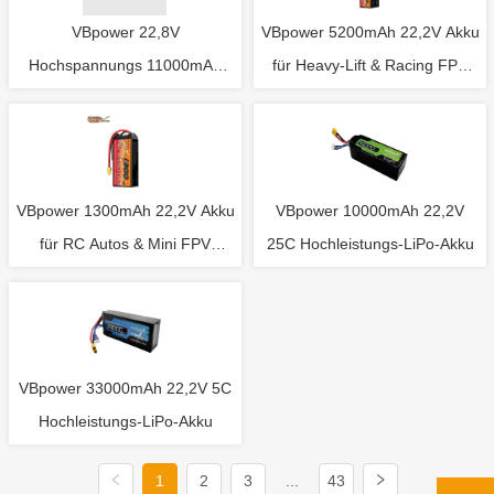
VBpower 22,8V
VBpower 5200mAh 22,2V Akku
Hochspannungs 11000mAh
für Heavy-Lift & Racing FPV
Soft Pack UAV LiPo Akku
Drohnen
VBpower 1300mAh 22,2V Akku
VBpower 10000mAh 22,2V
für RC Autos & Mini FPV
25C Hochleistungs-LiPo-Akku
Drohnen
VBpower 33000mAh 22,2V 5C
Hochleistungs-LiPo-Akku
1
2
3
...
43