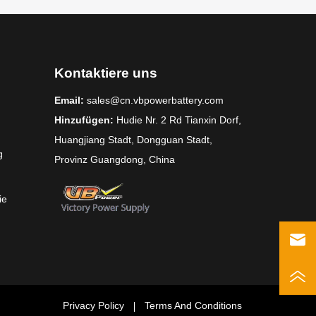
Kontaktiere uns
Email:
sales@cn.vbpowerbattery.com
Hinzufügen:
Hudie Nr. 2 Rd Tianxin Dorf,
Huangjiang Stadt, Dongguan Stadt,
g
Provinz Guangdong, China
ie
Privacy Policy
Terms And Conditions