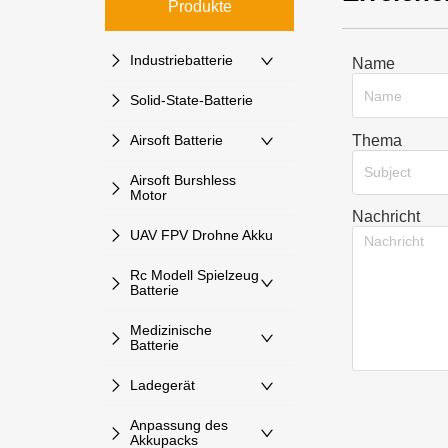
Produkte
Industriebatterie
Name
Solid-State-Batterie
Thema
Airsoft Batterie
Subject
Airsoft Burshless
Motor
Nachricht
UAV FPV Drohne Akku
Rc Modell Spielzeug
Batterie
Medizinische
Batterie
Ladegerät
Anpassung des
Akkupacks