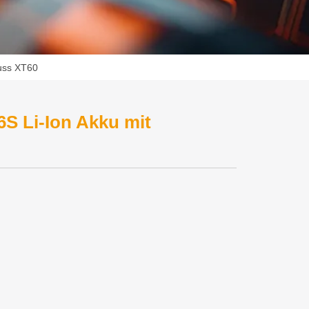
uss XT60
S Li-Ion Akku mit