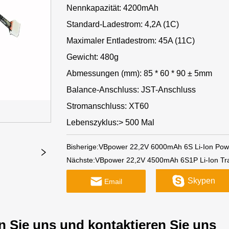
Nennkapazität: 4200mAh
Standard-Ladestrom: 4,2A (1C)
Maximaler Entladestrom: 45A (11C)
Gewicht: 480g
Abmessungen (mm): 85 * 60 * 90 ± 5mm
Balance-Anschluss: JST-Anschluss
Stromanschluss: XT60
Lebenszyklus:> 500 Mal
Bisherige:
VBpower 22,2V 6000mAh 6S Li-Ion Powe
Nächste:
VBpower 22,2V 4500mAh 6S1P Li-Ion Tra
Skypen
Email
n Sie uns und kontaktieren Sie uns