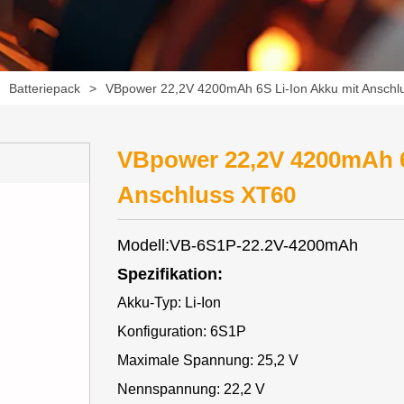
>
Batteriepack
>
VBpower 22,2V 4200mAh 6S Li-Ion Akku mit Anschl
VBpower 22,2V 4200mAh 6
Anschluss XT60
Modell:VB-6S1P-22.2V-4200mAh
Spezifikation:
Akku-Typ: Li-Ion
Konfiguration: 6S1P
Maximale Spannung: 25,2 V
Nennspannung: 22,2 V