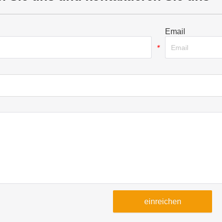
Email
*
einreichen