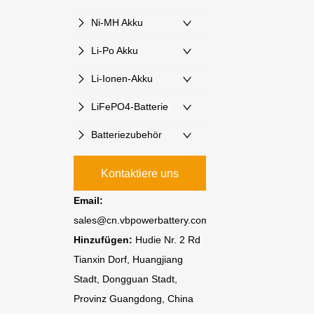
Ni-MH Akku
Li-Po Akku
Li-Ionen-Akku
LiFePO4-Batterie
Batteriezubehör
Kontaktiere uns
Email:
sales@cn.vbpowerbattery.com
Hinzufügen:
Hudie Nr. 2 Rd
Tianxin Dorf, Huangjiang
Stadt, Dongguan Stadt,
Provinz Guangdong, China