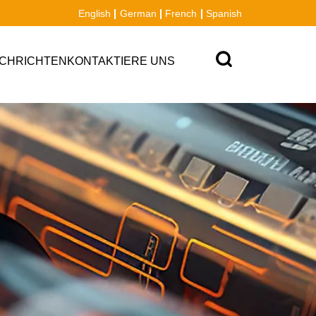
English
German
French
Spanish
CHRICHTEN
KONTAKTIERE UNS