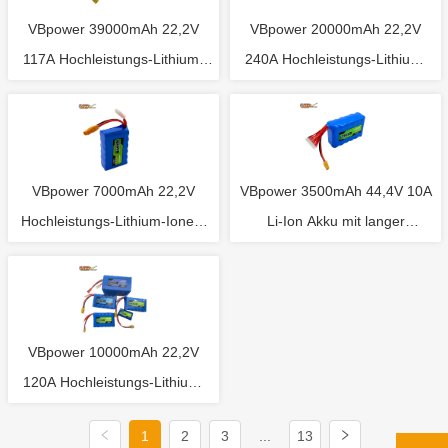
VBpower 39000mAh 22,2V
VBpower 20000mAh 22,2V
117A Hochleistungs-Lithium-
240A Hochleistungs-Lithium-
Ionen-Akku
Ionen-Akku
VBpower 7000mAh 22,2V
VBpower 3500mAh 44,4V 10A
Hochleistungs-Lithium-Ionen-
Li-Ion Akku mit langer
Akku
Lebensdauer
VBpower 10000mAh 22,2V
120A Hochleistungs-Lithium-
Ionen-Akku
1
2
3
...
13