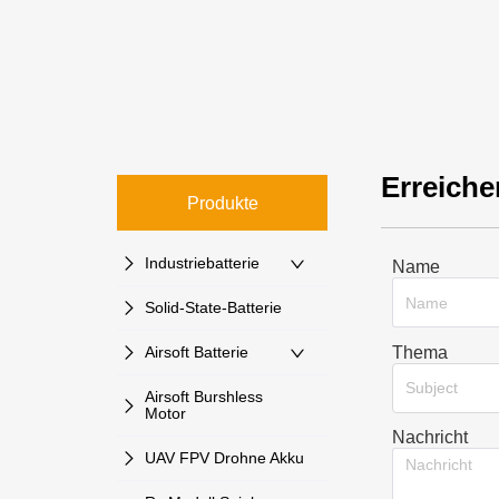
Erreiche
Produkte
Industriebatterie
Name
Solid-State-Batterie
Thema
Airsoft Batterie
Subject
Airsoft Burshless
Motor
Nachricht
UAV FPV Drohne Akku