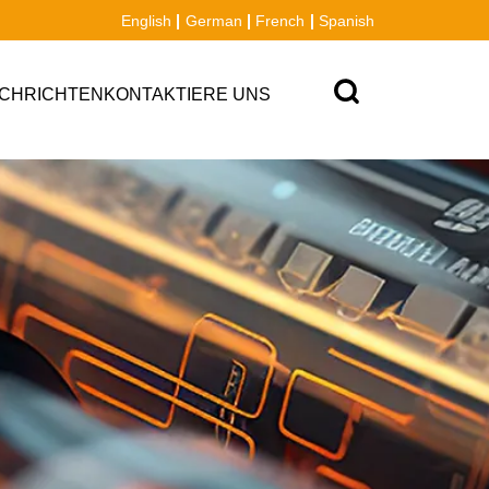
English
German
French
Spanish
CHRICHTEN
KONTAKTIERE UNS