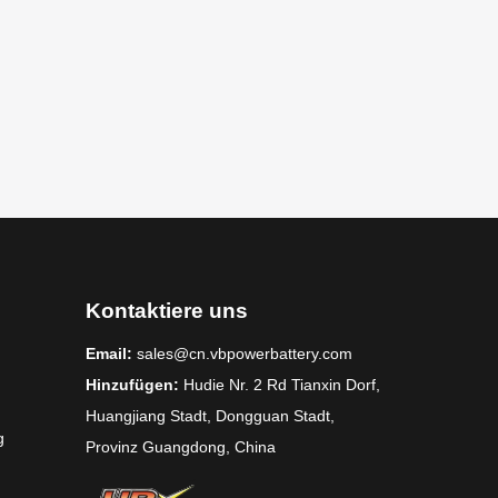
Kontaktiere uns
Email:
sales@cn.vbpowerbattery.com
Hinzufügen:
Hudie Nr. 2 Rd Tianxin Dorf,
Huangjiang Stadt, Dongguan Stadt,
g
Provinz Guangdong, China