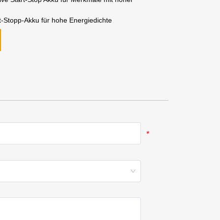
-Stopp-Akku für hohe Energiedichte
*
*