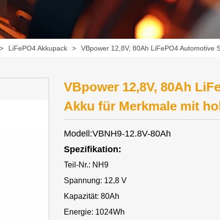
>
LiFePO4 Akkupack
>
VBpower 12,8V, 80Ah LiFePO4 Automotive St
VBpower 12,8V, 80Ah LiF
Akku für Merkmale mit ho
Modell:VBNH9-12.8V-80Ah
Spezifikation:
Teil-Nr.: NH9
Spannung: 12,8 V
Kapazität: 80Ah
Energie: 1024Wh