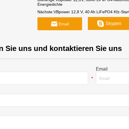
Energiedichte
Nächste:
VBpower 12,8 V, 40 Ah LiFePO4 Kfz-Start
Skypen
Email
n Sie uns und kontaktieren Sie uns
Email
*