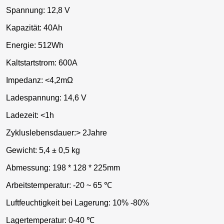
Spannung: 12,8 V
Kapazität: 40Ah
Energie: 512Wh
Kaltstartstrom: 600A
Impedanz: <4,2mΩ
Ladespannung: 14,6 V
Ladezeit: <1h
Zykluslebensdauer:> 2Jahre
Gewicht: 5,4 ± 0,5 kg
Abmessung: 198 * 128 * 225mm
Arbeitstemperatur: -20 ~ 65 ℃
Luftfeuchtigkeit bei Lagerung: 10% -80%
Lagertemperatur: 0-40 ℃