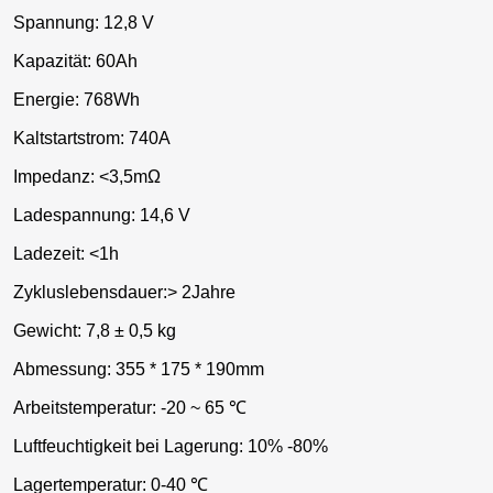
Spannung: 12,8 V
Kapazität: 60Ah
Energie: 768Wh
Kaltstartstrom: 740A
Impedanz: <3,5mΩ
Ladespannung: 14,6 V
Ladezeit: <1h
Zykluslebensdauer:> 2Jahre
Gewicht: 7,8 ± 0,5 kg
Abmessung: 355 * 175 * 190mm
Arbeitstemperatur: -20 ~ 65 ℃
Luftfeuchtigkeit bei Lagerung: 10% -80%
Lagertemperatur: 0-40 ℃