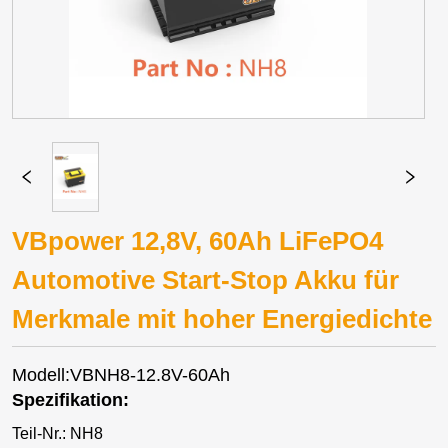
VBpower 12,8V, 60Ah LiFePO4
Automotive Start-Stop Akku für
Merkmale mit hoher Energiedichte
Modell:VBNH8-12.8V-60Ah
Spezifikation:
Teil-Nr.: NH8