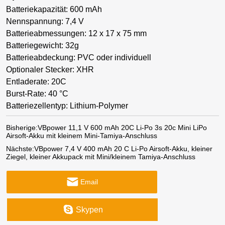
Batteriekapazität: 600 mAh
Nennspannung: 7,4 V
Batterieabmessungen: 12 x 17 x 75 mm
Batteriegewicht: 32g
Batterieabdeckung: PVC oder individuell
Optionaler Stecker: XHR
Entladerate: 20C
Burst-Rate: 40 °C
Batteriezellentyp: Lithium-Polymer
Bisherige:
VBpower 11,1 V 600 mAh 20C Li-Po 3s 20c Mini LiPo
Airsoft-Akku mit kleinem Mini-Tamiya-Anschluss
Nächste:
VBpower 7,4 V 400 mAh 20 C Li-Po Airsoft-Akku, kleiner
Ziegel, kleiner Akkupack mit Mini/kleinem Tamiya-Anschluss
Email
Skypen