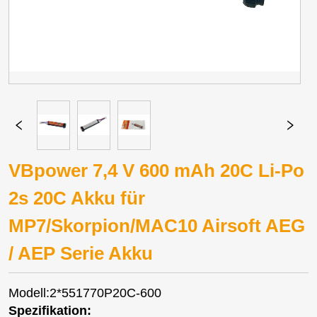
VBpower 7,4 V 600 mAh 20C Li-Po
2s 20C Akku für
MP7/Skorpion/MAC10 Airsoft AEG
/ AEP Serie Akku
Modell:2*551770P20C-600
Spezifikation: