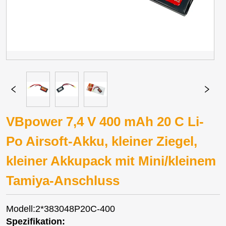
VBpower 7,4 V 400 mAh 20 C Li-
Po Airsoft-Akku, kleiner Ziegel,
kleiner Akkupack mit Mini/kleinem
Tamiya-Anschluss
Modell:2*383048P20C-400
Spezifikation: