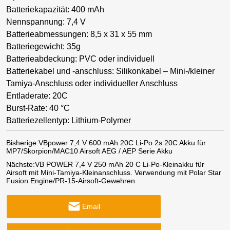
Batteriekapazität: 400 mAh
Nennspannung: 7,4 V
Batterieabmessungen: 8,5 x 31 x 55 mm
Batteriegewicht: 35g
Batterieabdeckung: PVC oder individuell
Batteriekabel und -anschluss: Silikonkabel – Mini-/kleiner
Tamiya-Anschluss oder individueller Anschluss
Entladerate: 20C
Burst-Rate: 40 °C
Batteriezellentyp: Lithium-Polymer
Bisherige:
VBpower 7,4 V 600 mAh 20C Li-Po 2s 20C Akku für
MP7/Skorpion/MAC10 Airsoft AEG / AEP Serie Akku
Nächste:
VB POWER 7,4 V 250 mAh 20 C Li-Po-Kleinakku für
Airsoft mit Mini-Tamiya-Kleinanschluss. Verwendung mit Polar Star
Fusion Engine/PR-15-Airsoft-Gewehren.
Email