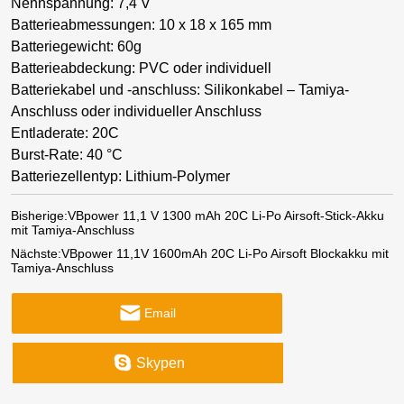
Nennspannung: 7,4 V
Batterieabmessungen: 10 x 18 x 165 mm
Batteriegewicht: 60g
Batterieabdeckung: PVC oder individuell
Batteriekabel und -anschluss: Silikonkabel – Tamiya-
Anschluss oder individueller Anschluss
Entladerate: 20C
Burst-Rate: 40 °C
Batteriezellentyp: Lithium-Polymer
Bisherige:
VBpower 11,1 V 1300 mAh 20C Li-Po Airsoft-Stick-Akku
mit Tamiya-Anschluss
Nächste:
VBpower 11,1V 1600mAh 20C Li-Po Airsoft Blockakku mit
Tamiya-Anschluss
Email
Skypen