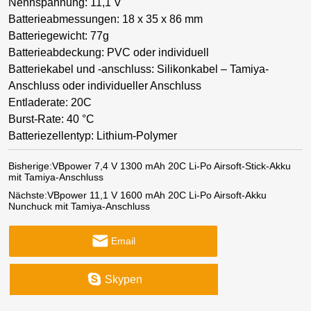
Nennspannung: 11,1 V
Batterieabmessungen: 18 x 35 x 86 mm
Batteriegewicht: 77g
Batterieabdeckung: PVC oder individuell
Batteriekabel und -anschluss: Silikonkabel – Tamiya-
Anschluss oder individueller Anschluss
Entladerate: 20C
Burst-Rate: 40 °C
Batteriezellentyp: Lithium-Polymer
Bisherige:
VBpower 7,4 V 1300 mAh 20C Li-Po Airsoft-Stick-Akku
mit Tamiya-Anschluss
Nächste:
VBpower 11,1 V 1600 mAh 20C Li-Po Airsoft-Akku
Nunchuck mit Tamiya-Anschluss
Email
Skypen