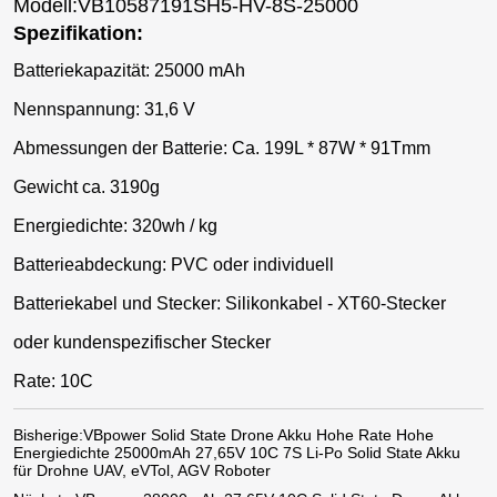
Modell:VB10587191SH5-HV-8S-25000
Spezifikation:
Batteriekapazität: 25000 mAh
Nennspannung: 31,6 V
Abmessungen der Batterie: Ca. 199L * 87W * 91Tmm
Gewicht ca. 3190g
Energiedichte: 320wh / kg
Batterieabdeckung: PVC oder individuell
Batteriekabel und Stecker: Silikonkabel - XT60-Stecker
oder kundenspezifischer Stecker
Rate: 10C
Bisherige:
VBpower Solid State Drone Akku Hohe Rate Hohe
Energiedichte 25000mAh 27,65V 10C 7S Li-Po Solid State Akku
für Drohne UAV, eVTol, AGV Roboter