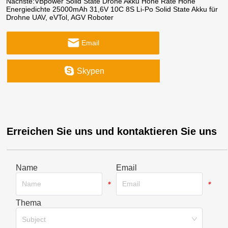
Nächste:
VBpower Solid State Drone Akku Hohe Rate Hohe
Energiedichte 25000mAh 31,6V 10C 8S Li-Po Solid State Akku für
Drohne UAV, eVTol, AGV Roboter
Email
Skypen
Erreichen Sie uns und kontaktieren Sie uns
Name
Email
*
*
Thema
*
Subject