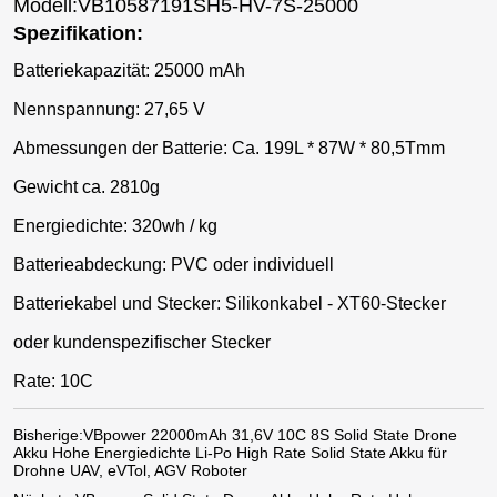
Modell:VB10587191SH5-HV-7S-25000
Spezifikation:
Batteriekapazität: 25000 mAh
Nennspannung: 27,65 V
Abmessungen der Batterie: Ca. 199L * 87W * 80,5Tmm
Gewicht ca. 2810g
Energiedichte: 320wh / kg
Batterieabdeckung: PVC oder individuell
Batteriekabel und Stecker: Silikonkabel - XT60-Stecker
oder kundenspezifischer Stecker
Rate: 10C
Bisherige:
VBpower 22000mAh 31,6V 10C 8S Solid State Drone
Akku Hohe Energiedichte Li-Po High Rate Solid State Akku für
Drohne UAV, eVTol, AGV Roboter