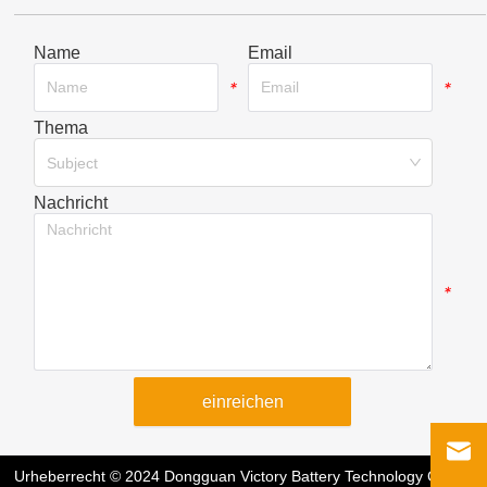
Name
Email
*
*
Thema
*
Subject
Nachricht
*
einreichen
Urheberrecht © 2024 Dongguan Victory Battery Technology Co.,