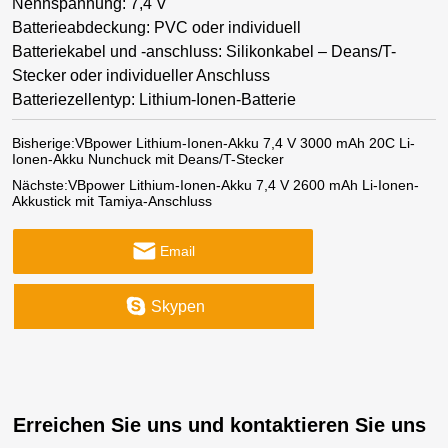
Nennspannung: 7,4 V
Batterieabdeckung: PVC oder individuell
Batteriekabel und -anschluss: Silikonkabel – Deans/T-
Stecker oder individueller Anschluss
Batteriezellentyp: Lithium-Ionen-Batterie
Bisherige:
VBpower Lithium-Ionen-Akku 7,4 V 3000 mAh 20C Li-
Ionen-Akku Nunchuck mit Deans/T-Stecker
Nächste:
VBpower Lithium-Ionen-Akku 7,4 V 2600 mAh Li-Ionen-
Akkustick mit Tamiya-Anschluss
Email
Skypen
Erreichen Sie uns und kontaktieren Sie uns