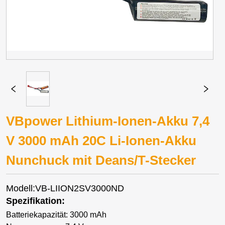
VBpower Lithium-Ionen-Akku 7,4
V 3000 mAh 20C Li-Ionen-Akku
Nunchuck mit Deans/T-Stecker
Modell:VB-LIION2SV3000ND
Spezifikation:
Batteriekapazität: 3000 mAh