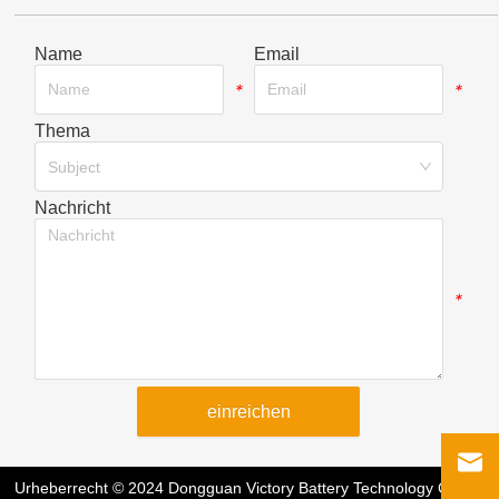
Name
Email
*
*
Thema
*
Subject
Nachricht
*
einreichen
Urheberrecht © 2024 Dongguan Victory Battery Technology Co.,