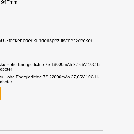
 * 94Tmm
T60-Stecker oder kundenspezifischer Stecker
Akku Hohe Energiedichte 7S 18000mAh 27,65V 10C Li-
Roboter
kku Hohe Energiedichte 7S 22000mAh 27,65V 10C Li-
Roboter