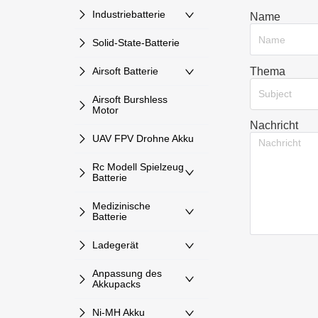
Industriebatterie
Name
Solid-State-Batterie
Thema
Airsoft Batterie
Subject
Airsoft Burshless
Motor
Nachricht
UAV FPV Drohne Akku
Rc Modell Spielzeug
Batterie
Medizinische
Batterie
Ladegerät
Anpassung des
Akkupacks
Ni-MH Akku