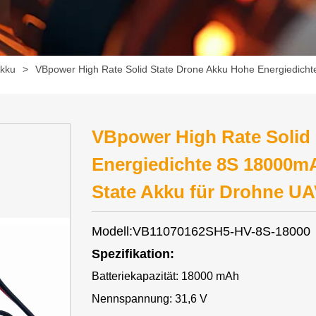
kku
>
VBpower High Rate Solid State Drone Akku Hohe Energiedicht
VBpower High Rate Solid
Energiedichte 8S 18000mA
State Akku für Drohne UA
Modell:VB11070162SH5-HV-8S-18000
Spezifikation:
Batteriekapazität: 18000 mAh
Nennspannung: 31,6 V