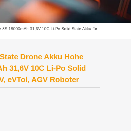
e 8S 18000mAh 31,6V 10C Li-Po Solid State Akku für
 State Drone Akku Hohe
h 31,6V 10C Li-Po Solid
V, eVTol, AGV Roboter