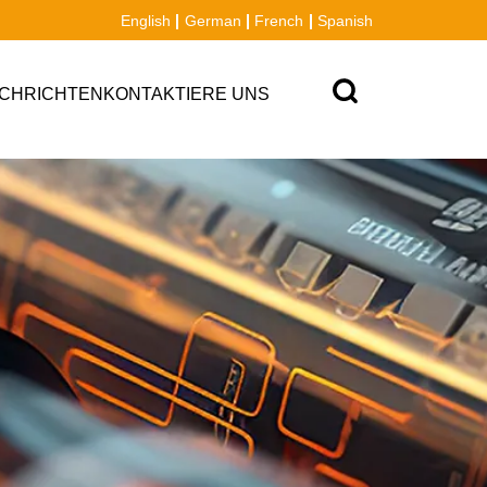
English
German
French
Spanish
CHRICHTEN
KONTAKTIERE UNS