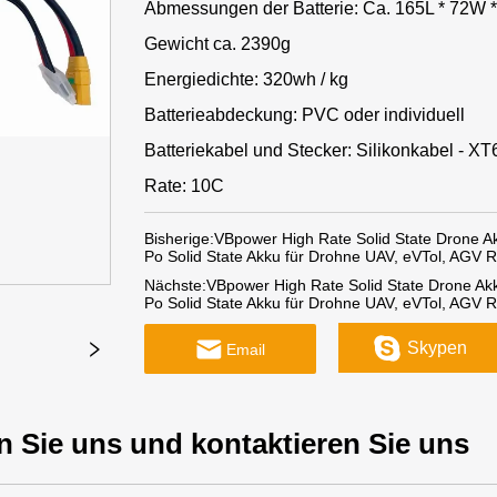
Abmessungen der Batterie: Ca. 165L * 72W
Gewicht ca. 2390g
Energiedichte: 320wh / kg
Batterieabdeckung: PVC oder individuell
Batteriekabel und Stecker: Silikonkabel - X
Rate: 10C
Bisherige:
VBpower High Rate Solid State Drone 
Po Solid State Akku für Drohne UAV, eVTol, AGV 
Nächste:
VBpower High Rate Solid State Drone A
Po Solid State Akku für Drohne UAV, eVTol, AGV 
Skypen
Email
n Sie uns und kontaktieren Sie uns