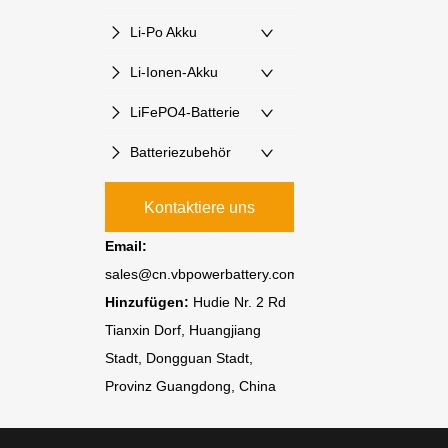
Li-Po Akku
Li-Ionen-Akku
LiFePO4-Batterie
Batteriezubehör
Kontaktiere uns
Email:
sales@cn.vbpowerbattery.com
Hinzufügen:
Hudie Nr. 2 Rd
Tianxin Dorf, Huangjiang
Stadt, Dongguan Stadt,
Provinz Guangdong, China