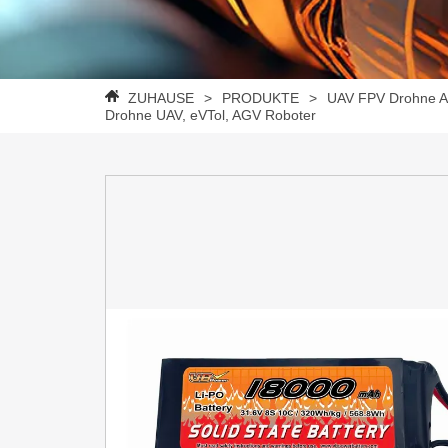
ZUHAUSE
>
PRODUKTE
>
UAV FPV Drohne A
Drohne UAV, eVTol, AGV Roboter