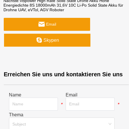
Nächste:
VBpower High Rate Solid State Drone Akku Hohe
Energiedichte 8S 18000mAh 31,6V 10C Li-Po Solid State Akku für
Drohne UAV, eVTol, AGV Roboter
Email
Skypen
Erreichen Sie uns und kontaktieren Sie uns
Name
Email
*
*
Thema
*
Subject