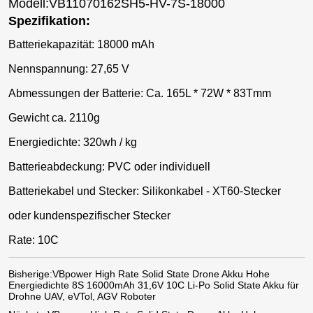
Modell:VB11070162SH5-HV-7S-18000
Spezifikation:
Batteriekapazität: 18000 mAh
Nennspannung: 27,65 V
Abmessungen der Batterie: Ca. 165L * 72W * 83Tmm
Gewicht ca. 2110g
Energiedichte: 320wh / kg
Batterieabdeckung: PVC oder individuell
Batteriekabel und Stecker: Silikonkabel - XT60-Stecker
oder kundenspezifischer Stecker
Rate: 10C
Bisherige:
VBpower High Rate Solid State Drone Akku Hohe
Energiedichte 8S 16000mAh 31,6V 10C Li-Po Solid State Akku für
Drohne UAV, eVTol, AGV Roboter