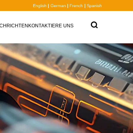
English
German
French
Spanish
CHRICHTEN
KONTAKTIERE UNS