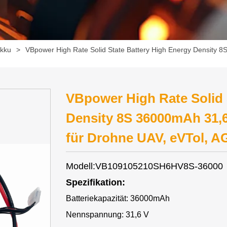
kku
>
VBpower High Rate Solid State Battery High Energy Density 8S
VBpower High Rate Solid 
Density 8S 36000mAh 31,6V
für Drohne UAV, eVTol, A
Modell:VB109105210SH6HV8S-36000
Spezifikation:
Batteriekapazität: 36000mAh
Nennspannung: 31,6 V