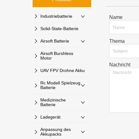
Industriebatterie
Name
Solid-State-Batterie
Thema
Airsoft Batterie
Subject
Airsoft Burshless
Motor
Nachricht
UAV FPV Drohne Akku
Rc Modell Spielzeug
Batterie
Medizinische
Batterie
Ladegerät
Anpassung des
Akkupacks