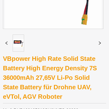
VBpower High Rate Solid State
Battery High Energy Density 7S
36000mAh 27,65V Li-Po Solid
State Battery für Drohne UAV,
eVTol, AGV Roboter