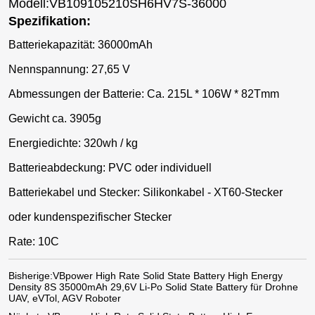
Modell:VB109105210SH6HV7S-36000
Spezifikation:
Batteriekapazität: 36000mAh
Nennspannung: 27,65 V
Abmessungen der Batterie: Ca. 215L * 106W * 82Tmm
Gewicht ca. 3905g
Energiedichte: 320wh / kg
Batterieabdeckung: PVC oder individuell
Batteriekabel und Stecker: Silikonkabel - XT60-Stecker
oder kundenspezifischer Stecker
Rate: 10C
Bisherige:
VBpower High Rate Solid State Battery High Energy
Density 8S 35000mAh 29,6V Li-Po Solid State Battery für Drohne
UAV, eVTol, AGV Roboter