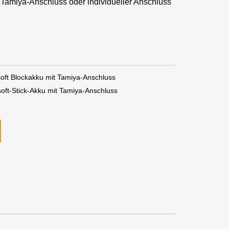
– Tamiya-Anschluss oder individueller Anschluss
ft Blockakku mit Tamiya-Anschluss
oft-Stick-Akku mit Tamiya-Anschluss