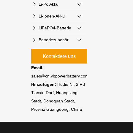
Li-Po Akku
Li-Ionen-Akku
LiFePO4-Batterie
Batteriezubehör
Kontaktiere uns
Email:
sales@cn.vbpowerbattery.com
Hinzufügen:
Hudie Nr. 2 Rd
Tianxin Dorf, Huangjiang
Stadt, Dongguan Stadt,
Provinz Guangdong, China