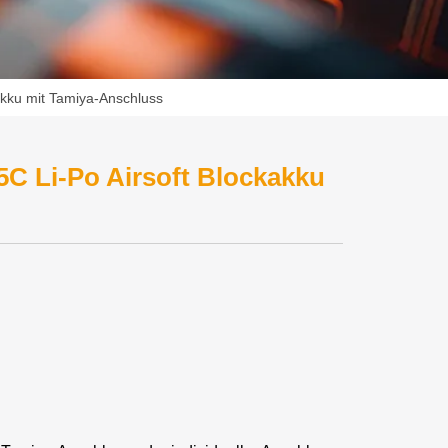
kku mit Tamiya-Anschluss
C Li-Po Airsoft Blockakku