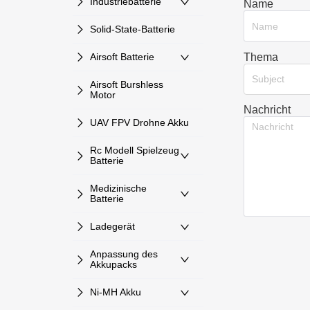
Industriebatterie
Name
Solid-State-Batterie
Thema
Airsoft Batterie
Subject
Airsoft Burshless
Motor
Nachricht
UAV FPV Drohne Akku
Rc Modell Spielzeug
Batterie
Medizinische
Batterie
Ladegerät
Anpassung des
Akkupacks
Ni-MH Akku