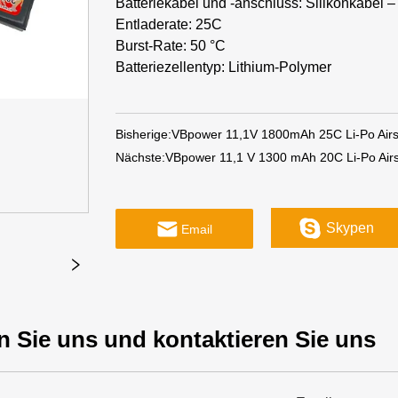
Batteriekabel und -anschluss: Silikonkabel 
Entladerate: 25C
Burst-Rate: 50 °C
Batteriezellentyp: Lithium-Polymer
Bisherige:
VBpower 11,1V 1800mAh 25C Li-Po Airso
Nächste:
VBpower 11,1 V 1300 mAh 20C Li-Po Airs
Skypen
Email
n Sie uns und kontaktieren Sie uns