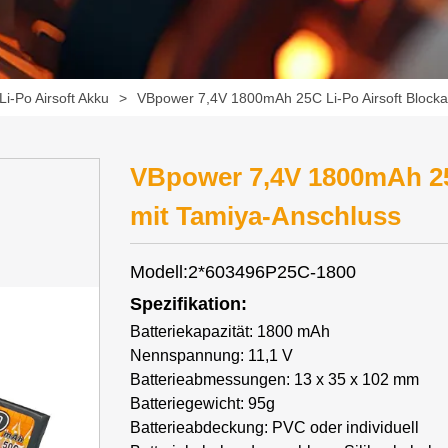
Li-Po Airsoft Akku
>
VBpower 7,4V 1800mAh 25C Li-Po Airsoft Blocka
VBpower 7,4V 1800mAh 25
mit Tamiya-Anschluss
Modell:2*603496P25C-1800
Spezifikation:
Batteriekapazität: 1800 mAh
Nennspannung: 11,1 V
Batterieabmessungen: 13 x 35 x 102 mm
Batteriegewicht: 95g
Batterieabdeckung: PVC oder individuell