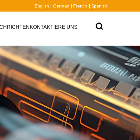
English
German
French
Spanish
CHRICHTEN
KONTAKTIERE UNS