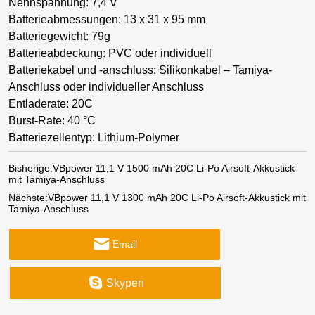
Nennspannung: 7,4 V
Batterieabmessungen: 13 x 31 x 95 mm
Batteriegewicht: 79g
Batterieabdeckung: PVC oder individuell
Batteriekabel und -anschluss: Silikonkabel – Tamiya-
Anschluss oder individueller Anschluss
Entladerate: 20C
Burst-Rate: 40 °C
Batteriezellentyp: Lithium-Polymer
Bisherige:
VBpower 11,1 V 1500 mAh 20C Li-Po Airsoft-Akkustick
mit Tamiya-Anschluss
Nächste:
VBpower 11,1 V 1300 mAh 20C Li-Po Airsoft-Akkustick mit
Tamiya-Anschluss
Email
Skypen