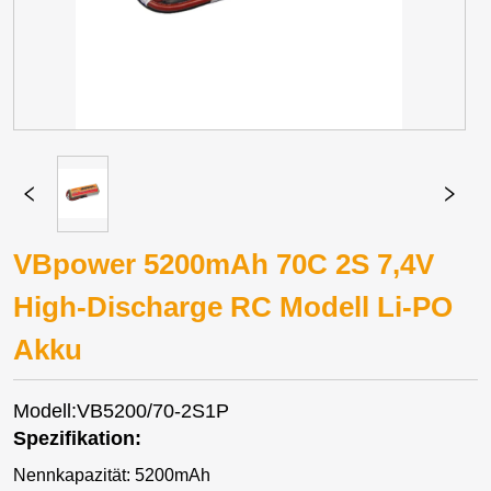
VBpower 5200mAh 70C 2S 7,4V
High-Discharge RC Modell Li-PO
Akku
Modell:VB5200/70-2S1P
Spezifikation:
Nennkapazität: 5200mAh