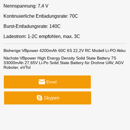
Nennspannung: 7,4 V
Kontinuierliche Entladungsrate: 70C
Burst-Entladungsrate: 140C
Ladestrom: 1-2C empfohlen, max. 3C
Bisherige:
VBpower 4200mAh 60C 6S 22,2V RC Modell Li-PO Akku
Nächste:
VBpower High Energy Density Solid State Battery 7S
33000mAh 27,65V Li-Po Solid State Battery für Drohne UAV, AGV
Roboter, eVTol
Email
Skypen