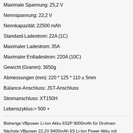
Maximale Spannung: 25,2 V
Nennspannung: 22,2 V
Nennkapazität: 22500 mAh
Standard-Ladestrom: 22A (1C)
Maximaler Ladestrom: 35A
Maximaler Entladestrom: 220A (10C)
Gewicht (Gramm): 3650g
Abmessungen (mm): 220 * 125 * 110 ± 5mm
Balance-Anschluss: JST-Anschluss
Stromanschluss: XT150H
Lebenszyklus:> 500 +
Bisherige:
VBpower Li-Ion Akku 6S2P 8000mAh für Drohnen
Nächste:
VBpower 22,2V 8400mAh 6S Li-Ion Power Akku mit