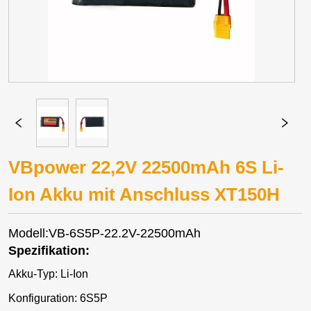
VBpower 22,2V 22500mAh 6S Li-
Ion Akku mit Anschluss XT150H
Modell:VB-6S5P-22.2V-22500mAh
Spezifikation:
Akku-Typ: Li-Ion
Konfiguration: 6S5P