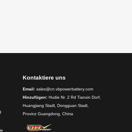
Kontaktiere uns
Email:
sales@cn.vbpowerbattery.com
Hinzufügen:
Hudie Nr. 2 Rd Tianxin Dorf,
Huangjiang Stadt, Dongguan Stadt,
g
Provinz Guangdong, China
ie