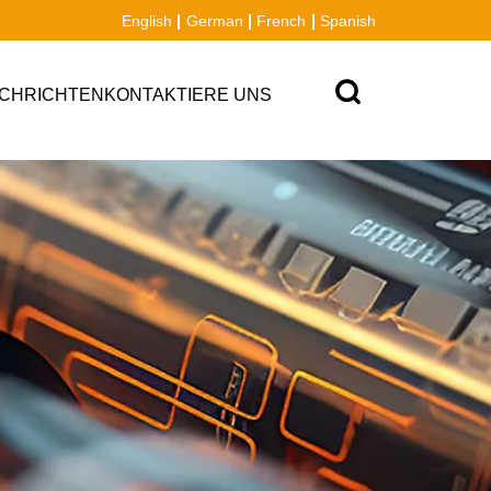
English
German
French
Spanish
CHRICHTEN
KONTAKTIERE UNS