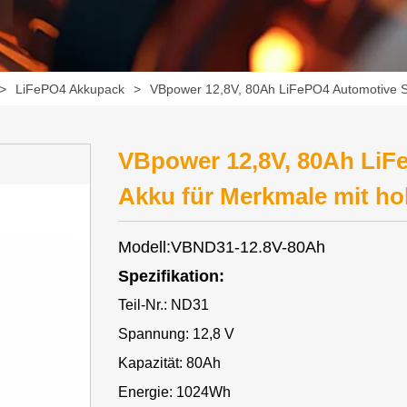
>
LiFePO4 Akkupack
>
VBpower 12,8V, 80Ah LiFePO4 Automotive St
VBpower 12,8V, 80Ah LiF
Akku für Merkmale mit ho
Modell:VBND31-12.8V-80Ah
Spezifikation:
Teil-Nr.: ND31
Spannung: 12,8 V
Kapazität: 80Ah
Energie: 1024Wh