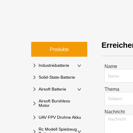
Erreiche
Produkte
Industriebatterie
Name
Solid-State-Batterie
Thema
Airsoft Batterie
Subject
Airsoft Burshless
Motor
Nachricht
UAV FPV Drohne Akku
Rc Modell Spielzeug