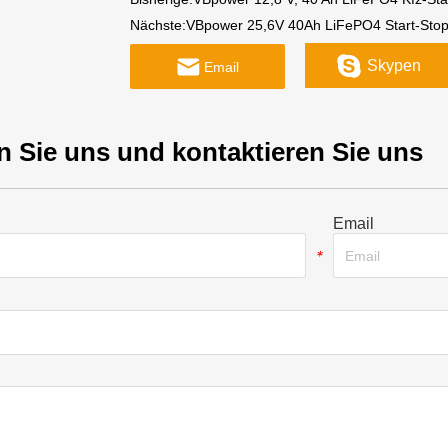
Nächste:
VBpower 25,6V 40Ah LiFePO4 Start-Stop 
Skypen
Email
n Sie uns und kontaktieren Sie uns
Email
*