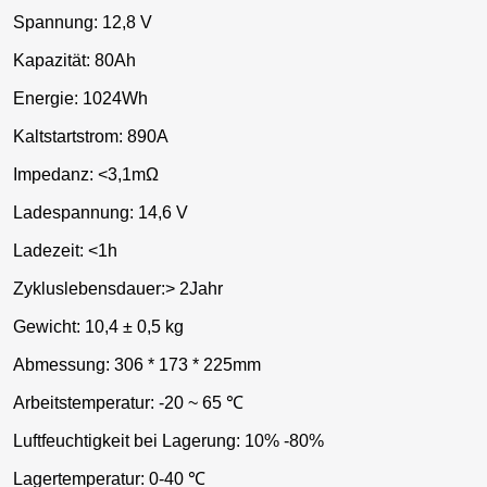
Spannung: 12,8 V
Kapazität: 80Ah
Energie: 1024Wh
Kaltstartstrom: 890A
Impedanz: <3,1mΩ
Ladespannung: 14,6 V
Ladezeit: <1h
Zykluslebensdauer:> 2Jahr
Gewicht: 10,4 ± 0,5 kg
Abmessung: 306 * 173 * 225mm
Arbeitstemperatur: -20 ~ 65 ℃
Luftfeuchtigkeit bei Lagerung: 10% -80%
Lagertemperatur: 0-40 ℃