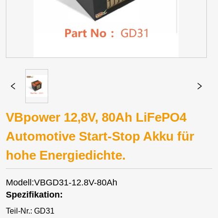
VBpower 12,8V, 80Ah LiFePO4
Automotive Start-Stop Akku für
hohe Energiedichte.
Modell:VBGD31-12.8V-80Ah
Spezifikation:
Teil-Nr.: GD31