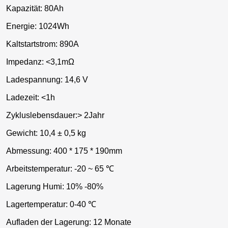
Kapazität: 80Ah
Energie: 1024Wh
Kaltstartstrom: 890A
Impedanz: <3,1mΩ
Ladespannung: 14,6 V
Ladezeit: <1h
Zykluslebensdauer:> 2Jahr
Gewicht: 10,4 ± 0,5 kg
Abmessung: 400 * 175 * 190mm
Arbeitstemperatur: -20 ~ 65 ℃
Lagerung Humi: 10% -80%
Lagertemperatur: 0-40 ℃
Aufladen der Lagerung: 12 Monate