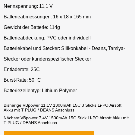
Nennspannung: 11,1 V
Batterieabmessungen: 16 x 18 x 165 mm
Gewicht der Batterie: 114g
Batterieabdeckung: PVC oder individuell
Batteriekabel und Stecker: Silikonkabel - Deans, Tamiya-
Stecker oder kundenspezifischer Stecker
Entladerate: 25C
Burst-Rate: 50 °C
Batteriezellentyp: Lithium-Polymer
Bisherige:
VBpower 11,1V 1300mAh 15C 3 Sticks Li-PO Airsoft
Akku mit T PLUG / DEANS Anschluss
Nächste:
VBpower 7,4V 1500mAh 15C Stick Li-PO Airsoft Akku mit
T PLUG / DEANS Anschluss