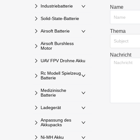
Industriebatterie
Name
Solid-State-Batterie
Thema
Airsoft Batterie
Subject
Airsoft Burshless
Motor
Nachricht
UAV FPV Drohne Akku
Rc Modell Spielzeug
Batterie
Medizinische
Batterie
Ladegerät
Anpassung des
Akkupacks
Ni-MH Akku