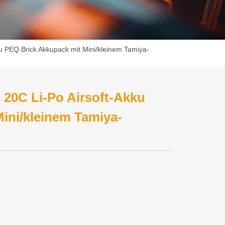
u PEQ Brick Akkupack mit Mini/kleinem Tamiya-
20C Li-Po Airsoft-Akku
ini/kleinem Tamiya-