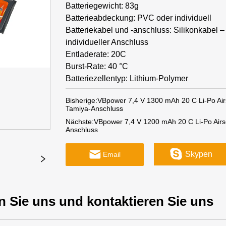
Batteriegewicht: 83g
Batterieabdeckung: PVC oder individuell
Batteriekabel und -anschluss: Silikonkabel –
individueller Anschluss
Entladerate: 20C
Burst-Rate: 40 °C
Batteriezellentyp: Lithium-Polymer
Bisherige:
VBpower 7,4 V 1300 mAh 20 C Li-Po Airs
Tamiya-Anschluss
Nächste:
VBpower 7,4 V 1200 mAh 20 C Li-Po Airso
Anschluss
Skypen
Email
n Sie uns und kontaktieren Sie uns