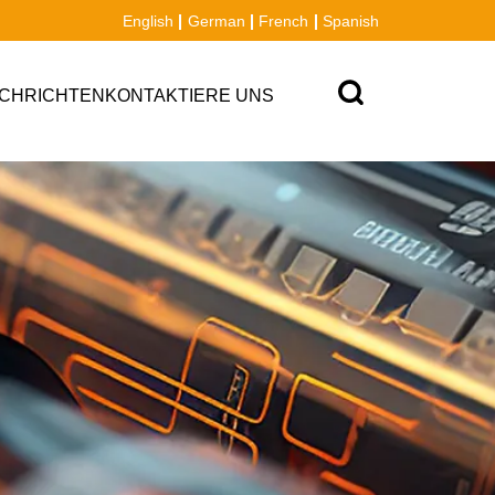
English
German
French
Spanish
CHRICHTEN
KONTAKTIERE UNS