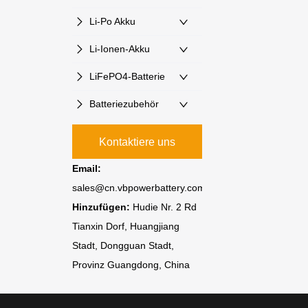
Li-Po Akku
Li-Ionen-Akku
LiFePO4-Batterie
Batteriezubehör
Kontaktiere uns
Email:
sales@cn.vbpowerbattery.com
Hinzufügen:
Hudie Nr. 2 Rd
Tianxin Dorf, Huangjiang
Stadt, Dongguan Stadt,
Provinz Guangdong, China