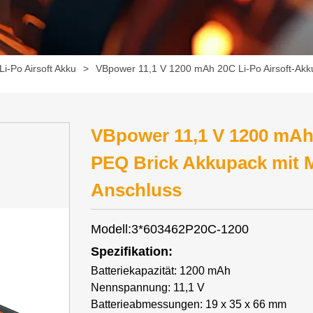
Li-Po Airsoft Akku
>
VBpower 11,1 V 1200 mAh 20C Li-Po Airsoft-Akk
VBpower 11,1 V 1200 mAh 
PEQ Brick Akkupack mit M
Anschluss
Modell:3*603462P20C-1200
Spezifikation:
Batteriekapazität: 1200 mAh
Nennspannung: 11,1 V
Batterieabmessungen: 19 x 35 x 66 mm