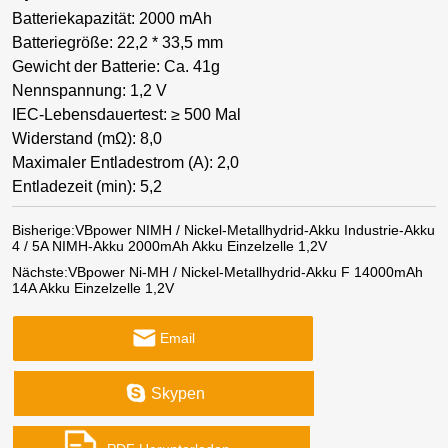
Batteriekapazität: 2000 mAh
Batteriegröße: 22,2 * 33,5 mm
Gewicht der Batterie: Ca. 41g
Nennspannung: 1,2 V
IEC-Lebensdauertest: ≥ 500 Mal
Widerstand (mΩ): 8,0
Maximaler Entladestrom (A): 2,0
Entladezeit (min): 5,2
Bisherige:
VBpower NIMH / Nickel-Metallhydrid-Akku Industrie-Akku
4 / 5A NIMH-Akku 2000mAh Akku Einzelzelle 1,2V
Nächste:
VBpower Ni-MH / Nickel-Metallhydrid-Akku F 14000mAh
14A Akku Einzelzelle 1,2V
Email
Skypen