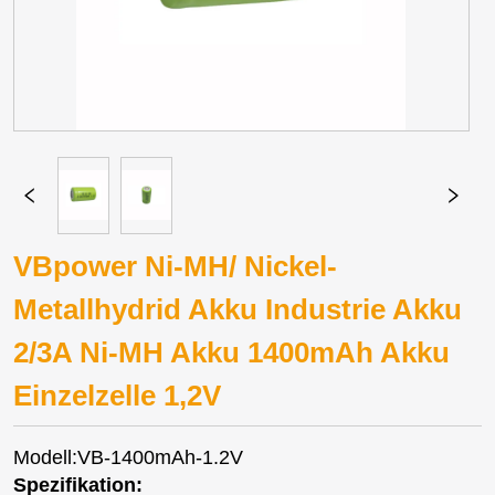
VBpower Ni-MH/ Nickel-
Metallhydrid Akku Industrie Akku
2/3A Ni-MH Akku 1400mAh Akku
Einzelzelle 1,2V
Modell:VB-1400mAh-1.2V
Spezifikation: