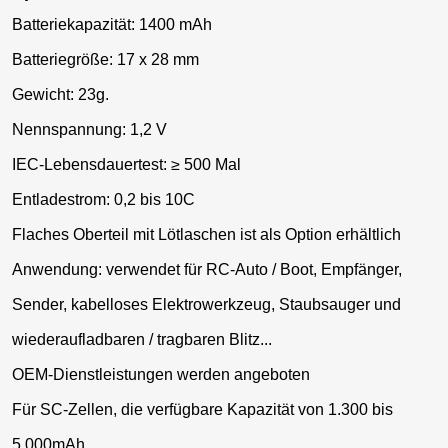
Batteriekapazität: 1400 mAh
Batteriegröße: 17 x 28 mm
Gewicht: 23g.
Nennspannung: 1,2 V
IEC-Lebensdauertest: ≥ 500 Mal
Entladestrom: 0,2 bis 10C
Flaches Oberteil mit Lötlaschen ist als Option erhältlich
Anwendung: verwendet für RC-Auto / Boot, Empfänger,
Sender, kabelloses Elektrowerkzeug, Staubsauger und
wiederaufladbaren / tragbaren Blitz...
OEM-Dienstleistungen werden angeboten
Für SC-Zellen, die verfügbare Kapazität von 1.300 bis
5.000mAh