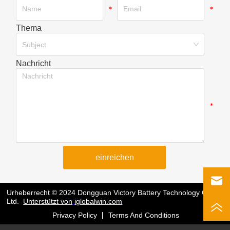
*
*
Thema
*
Subject
Nachricht
*
einreichen
Urheberrecht © 2024 Dongguan Victory Battery Technology Co.,
Ltd.
Unterstützt von
iglobalwin.com
Privacy Policy
Terms And Conditions