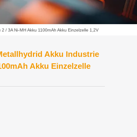
ku 2 / 3A Ni-MH Akku 1100mAh Akku Einzelzelle 1,2V
etallhydrid Akku Industrie
100mAh Akku Einzelzelle