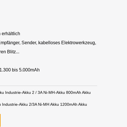
 erhältlich
mpfänger, Sender, kabelloses Elektrowerkzeug,
n Blitz...
 1.300 bis 5.000mAh
kku Industrie-Akku 2 / 3A Ni-MH-Akku 800mAh Akku
u Industrie-Akku 2/3A Ni-MH Akku 1200mAh Akku