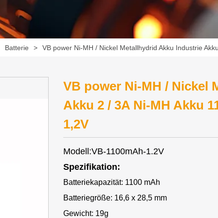
>
Batterie
>
VB power Ni-MH / Nickel Metallhydrid Akku Industrie Ak
VB power Ni-MH / Nickel M
Akku 2 / 3A Ni-MH Akku 1
1,2V
Modell:VB-1100mAh-1.2V
Spezifikation:
Batteriekapazität: 1100 mAh
Batteriegröße: 16,6 x 28,5 mm
Gewicht: 19g