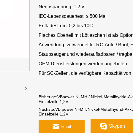
Nennspannung: 1,2 V
IEC-Lebensdauertest: ≥ 500 Mal
Entladestrom: 0,2 bis 10C
Flaches Oberteil mit Lötlaschen ist als Option
Anwendung: verwendet für RC-Auto / Boot, E
Staubsauger und wiederaufladbaren / tragbare
OEM-Dienstleistungen werden angeboten
Für SC-Zellen, die verfügbare Kapazität von
Bisherige:
VBpower Ni-MH / Nickel-Metallhydrid-A
Einzelzelle 1,2V
Nächste:
VB power Ni-MH/Nickel-Metallhydrid-Akk
Einzelzelle 1,2V
Skypen
Email