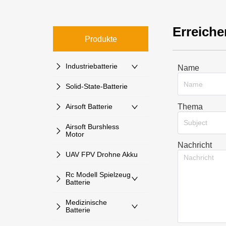
Erreiche
Produkte
Industriebatterie
Name
Solid-State-Batterie
Thema
Airsoft Batterie
Subject
Airsoft Burshless
Motor
Nachricht
UAV FPV Drohne Akku
Rc Modell Spielzeug
Batterie
Medizinische
Batterie