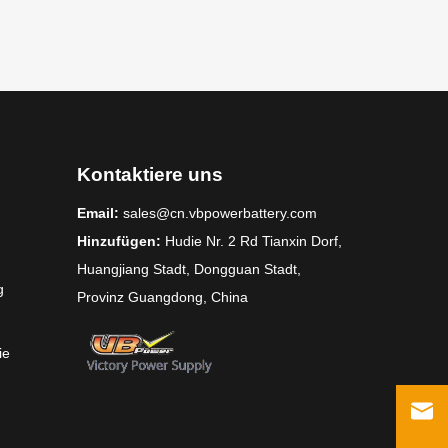
Kontaktiere uns
Email:
sales@cn.vbpowerbattery.com
Hinzufügen:
Hudie Nr. 2 Rd Tianxin Dorf,
Huangjiang Stadt, Dongguan Stadt,
g
Provinz Guangdong, China
ie