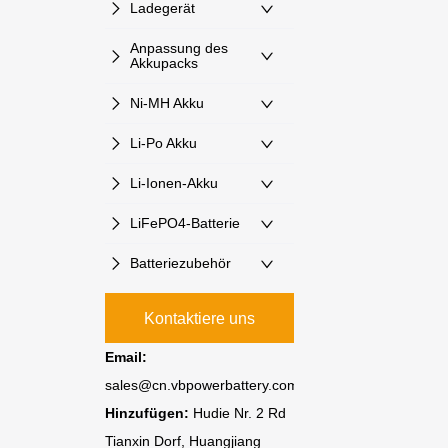
Ladegerät
Anpassung des
Akkupacks
Ni-MH Akku
Li-Po Akku
Li-Ionen-Akku
LiFePO4-Batterie
Batteriezubehör
Kontaktiere uns
Email:
sales@cn.vbpowerbattery.com
Hinzufügen:
Hudie Nr. 2 Rd
Tianxin Dorf, Huangjiang