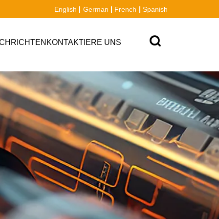
English
German
French
Spanish
CHRICHTEN
KONTAKTIERE UNS