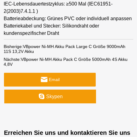
IEC-Lebensdauertestzyklus: ≥500 Mal (IEC61951-
2(2003)7.4.1.1 )
Batterieabdeckung: Grünes PVC oder individuell anpassen
Batteriekabel und Stecker: Silikondraht oder
kundenspezifischer Draht
Bisherige:
VBpower Ni-MH Akku Pack Large C Größe 9000mAh
11S 13,2V Akku
Nächste:
VBpower Ni-MH Akku Pack C Größe 5000mAh 4S Akku
4,8V
Email
Skypen
Erreichen Sie uns und kontaktieren Sie uns