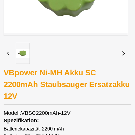
VBpower Ni-MH Akku SC
2200mAh Staubsauger Ersatzakku
12V
Modell:VBSC2200mAh-12V
Spezifikation:
Batteriekapazität: 2200 mAh