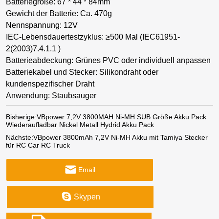
Batteriegröße: 67 * 44 * 84mm
Gewicht der Batterie: Ca. 470g
Nennspannung: 12V
IEC-Lebensdauertestzyklus: ≥500 Mal (IEC61951-
2(2003)7.4.1.1 )
Batterieabdeckung: Grünes PVC oder individuell anpassen
Batteriekabel und Stecker: Silikondraht oder
kundenspezifischer Draht
Anwendung: Staubsauger
Bisherige:
VBpower 7,2V 3800MAH Ni-MH SUB Größe Akku Pack
Wiederaufladbar Nickel Metall Hydrid Akku Pack
Nächste:
VBpower 3800mAh 7,2V Ni-MH Akku mit Tamiya Stecker
für RC Car RC Truck
Email
Skypen