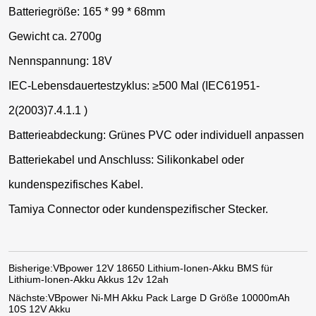
Batteriegröße: 165 * 99 * 68mm
Gewicht ca. 2700g
Nennspannung: 18V
IEC-Lebensdauertestzyklus: ≥500 Mal (IEC61951-
2(2003)7.4.1.1 )
Batterieabdeckung: Grünes PVC oder individuell anpassen
Batteriekabel und Anschluss: Silikonkabel oder
kundenspezifisches Kabel.
Tamiya Connector oder kundenspezifischer Stecker.
Bisherige:
VBpower 12V 18650 Lithium-Ionen-Akku BMS für
Lithium-Ionen-Akku Akkus 12v 12ah
Nächste:
VBpower Ni-MH Akku Pack Large D Größe 10000mAh
10S 12V Akku