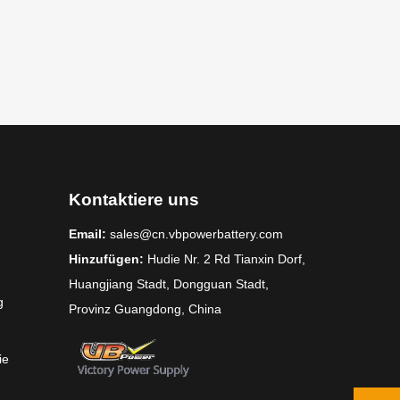
Kontaktiere uns
Email:
sales@cn.vbpowerbattery.com
Hinzufügen:
Hudie Nr. 2 Rd Tianxin Dorf,
Huangjiang Stadt, Dongguan Stadt,
g
Provinz Guangdong, China
ie