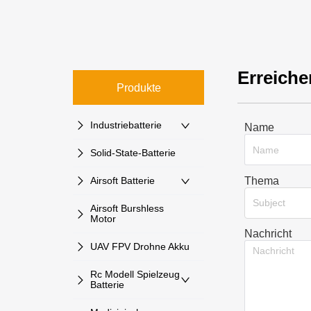
Erreiche
Produkte
Industriebatterie
Name
Solid-State-Batterie
Thema
Airsoft Batterie
Subject
Airsoft Burshless
Motor
Nachricht
UAV FPV Drohne Akku
Rc Modell Spielzeug
Batterie