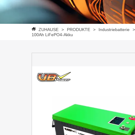
ZUHAUSE
>
PRODUKTE
>
Industriebatterie
100Ah LiFePO4-Akku