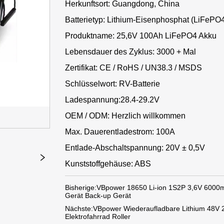
Herkunftsort: Guangdong, China
Batterietyp: Lithium-Eisenphosphat (LiFePO
Produktname: 25,6V 100Ah LiFePO4 Akku
Lebensdauer des Zyklus: 3000 + Mal
Zertifikat: CE / RoHS / UN38.3 / MSDS
Schlüsselwort: RV-Batterie
Ladespannung:28.4-29.2V
OEM / ODM: Herzlich willkommen
Max. Dauerentladestrom: 100A
Entlade-Abschaltspannung: 20V ± 0,5V
Kunststoffgehäuse: ABS
Bisherige:
VBpower 18650 Li-ion 1S2P 3,6V 6000mA
Gerät Back-up Gerät
Nächste:
VBpower Wiederaufladbare Lithium 48V 2
Elektrofahrrad Roller