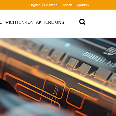
English
German
French
Spanish
CHRICHTEN
KONTAKTIERE UNS