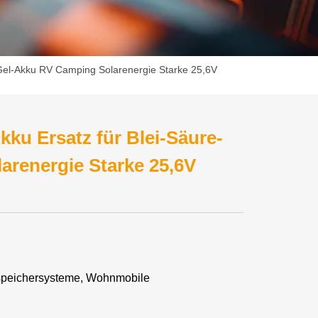
-Gel-Akku RV Camping Solarenergie Starke 25,6V
ku Ersatz für Blei-Säure-
renergie Starke 25,6V
speichersysteme, Wohnmobile