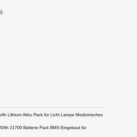
4)
h Lithium Akku Pack für Licht Lampe Medizinisches
0Ah 21700 Batterie Pack BMS Eingebaut für