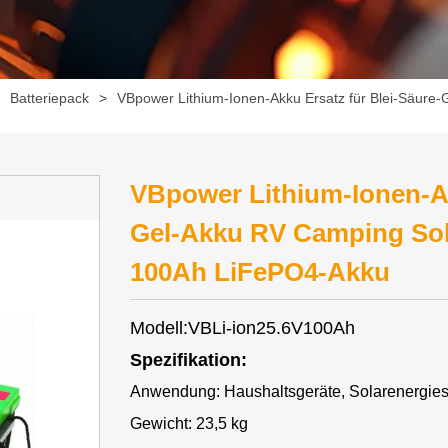
>
Batteriepack
>
VBpower Lithium-Ionen-Akku Ersatz für Blei-Säure
VBpower Lithium-Ionen-Ak
Gel-Akku RV Camping Sola
100Ah LiFePO4-Akku
Modell:VBLi-ion25.6V100Ah
Spezifikation:
Anwendung: Haushaltsgeräte, Solarenergie
Gewicht: 23,5 kg