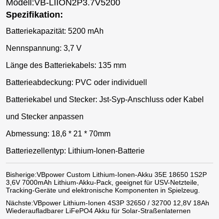
Modell:VB-LIION2P3.7V5200
Spezifikation:
Batteriekapazität: 5200 mAh
Nennspannung: 3,7 V
Länge des Batteriekabels: 135 mm
Batterieabdeckung: PVC oder individuell
Batteriekabel und Stecker: Jst-Syp-Anschluss oder Kabel
und Stecker anpassen
Abmessung: 18,6 * 21 * 70mm
Batteriezellentyp: Lithium-Ionen-Batterie
Bisherige:
VBpower Custom Lithium-Ionen-Akku 35E 18650 1S2P
3,6V 7000mAh Lithium-Akku-Pack, geeignet für USV-Netzteile,
Tracking-Geräte und elektronische Komponenten in Spielzeug.
Nächste:
VBpower Lithium-Ionen 4S3P 32650 / 32700 12,8V 18Ah
Wiederaufladbarer LiFePO4 Akku für Solar-Straßenlaternen