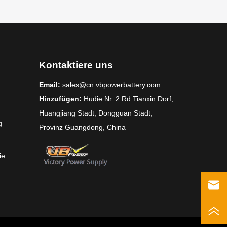
Kontaktiere uns
Email:
sales@cn.vbpowerbattery.com
Hinzufügen:
Hudie Nr. 2 Rd Tianxin Dorf,
Huangjiang Stadt, Dongguan Stadt,
g
Provinz Guangdong, China
ie