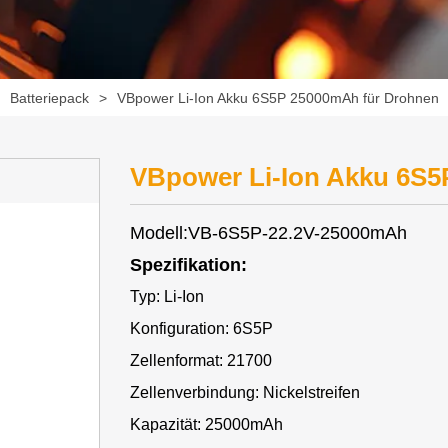
>
Batteriepack
>
VBpower Li-Ion Akku 6S5P 25000mAh für Drohnen
VBpower Li-Ion Akku 6S5
Modell:VB-6S5P-22.2V-25000mAh
Spezifikation:
Typ: Li-Ion
Konfiguration: 6S5P
Zellenformat: 21700
Zellenverbindung: Nickelstreifen
Kapazität: 25000mAh