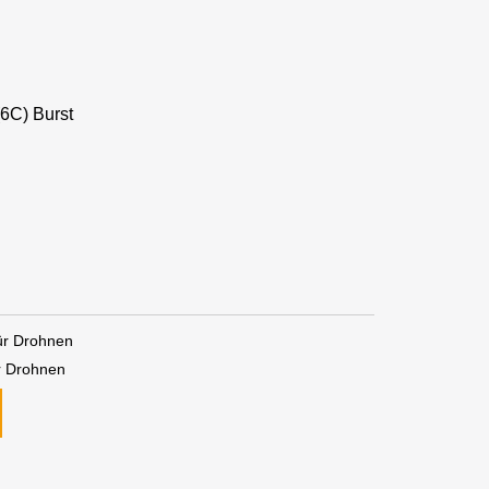
(6C) Burst
ür Drohnen
r Drohnen