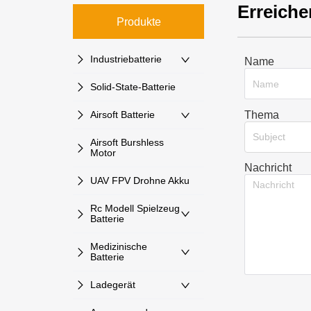
Erreiche
Produkte
Industriebatterie
Name
Solid-State-Batterie
Thema
Airsoft Batterie
Subject
Airsoft Burshless
Motor
Nachricht
UAV FPV Drohne Akku
Rc Modell Spielzeug
Batterie
Medizinische
Batterie
Ladegerät