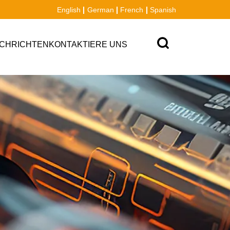
English
German
French
Spanish
CHRICHTEN
KONTAKTIERE UNS