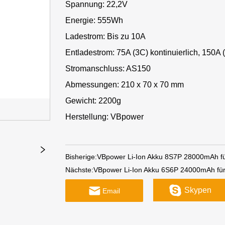
Spannung: 22,2V
Energie: 555Wh
Ladestrom: Bis zu 10A
Entladestrom: 75A (3C) kontinuierlich, 150A 
Stromanschluss: AS150
Abmessungen: 210 x 70 x 70 mm
Gewicht: 2200g
Herstellung: VBpower
Bisherige:
VBpower Li-Ion Akku 8S7P 28000mAh f
Nächste:
VBpower Li-Ion Akku 6S6P 24000mAh fü
Skypen
Email