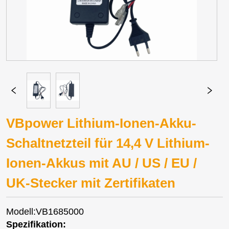
VBpower Lithium-Ionen-Akku-
Schaltnetzteil für 14,4 V Lithium-
Ionen-Akkus mit AU / US / EU /
UK-Stecker mit Zertifikaten
Modell:VB1685000
Spezifikation: