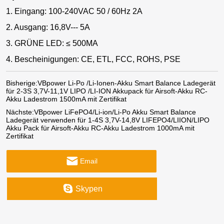
1. Eingang: 100-240VAC 50 / 60Hz 2A
2. Ausgang: 16,8V--- 5A
3. GRÜNE LED: ≤ 500MA
4. Bescheinigungen: CE, ETL, FCC, ROHS, PSE
Bisherige:
VBpower Li-Po /Li-Ionen-Akku Smart Balance Ladegerät
für 2-3S 3,7V-11,1V LIPO /LI-ION Akkupack für Airsoft-Akku RC-
Akku Ladestrom 1500mA mit Zertifikat
Nächste:
VBpower LiFePO4/Li-ion/Li-Po Akku Smart Balance
Ladegerät verwenden für 1-4S 3,7V-14,8V LIFEPO4/LIION/LIPO
Akku Pack für Airsoft-Akku RC-Akku Ladestrom 1000mA mit
Zertifikat
Email
Skypen