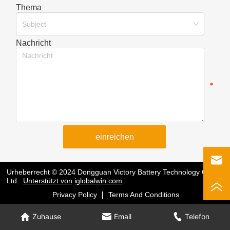
Thema
*
Subject
Nachricht
*
einreichen
Urheberrecht © 2024 Dongguan Victory Battery Technology Co.,
Ltd.
Unterstützt von
iglobalwin.com
Privacy Policy
Terms And Conditions
Zuhause
Email
Telefon