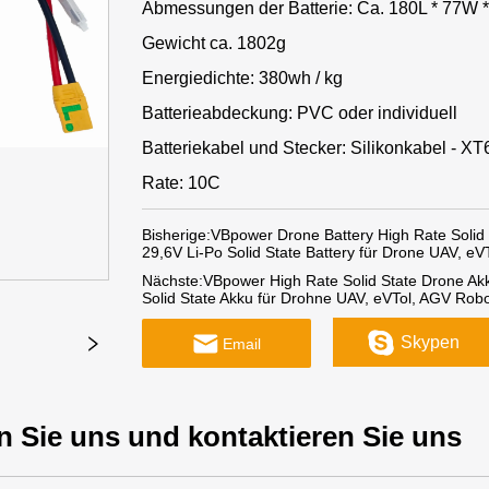
Abmessungen der Batterie: Ca. 180L * 77W
Gewicht ca. 1802g
Energiedichte: 380wh / kg
Batterieabdeckung: PVC oder individuell
Batteriekabel und Stecker: Silikonkabel - X
Rate: 10C
Bisherige:
VBpower Drone Battery High Rate Solid
29,6V Li-Po Solid State Battery für Drone UAV, e
Nächste:
VBpower High Rate Solid State Drone A
Solid State Akku für Drohne UAV, eVTol, AGV Robo
Skypen
Email
n Sie uns und kontaktieren Sie uns