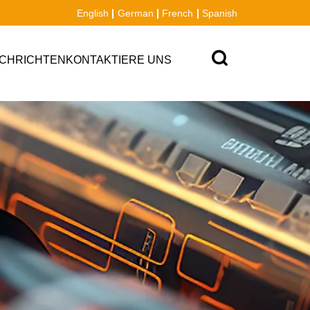
English
German
French
Spanish
CHRICHTEN
KONTAKTIERE UNS