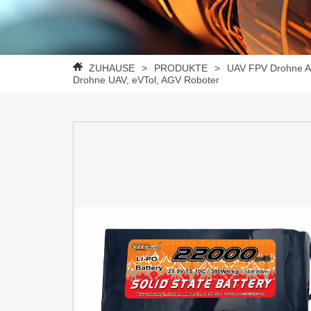
ZUHAUSE
>
PRODUKTE
>
UAV FPV Drohne A
Drohne UAV, eVTol, AGV Roboter