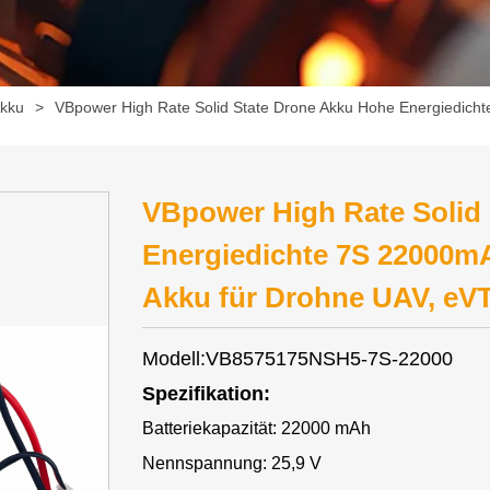
kku
>
VBpower High Rate Solid State Drone Akku Hohe Energiedicht
VBpower High Rate Solid
Energiedichte 7S 22000mA
Akku für Drohne UAV, eV
Modell:VB8575175NSH5-7S-22000
Spezifikation:
Batteriekapazität: 22000 mAh
Nennspannung: 25,9 V