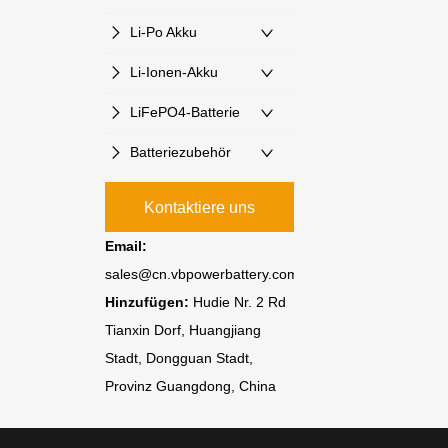
Li-Po Akku
Li-Ionen-Akku
LiFePO4-Batterie
Batteriezubehör
Kontaktiere uns
Email:
sales@cn.vbpowerbattery.com
Hinzufügen:
Hudie Nr. 2 Rd
Tianxin Dorf, Huangjiang
Stadt, Dongguan Stadt,
Provinz Guangdong, China