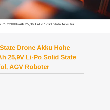
e 7S 22000mAh 25,9V Li-Po Solid State Akku für
 State Drone Akku Hohe
h 25,9V Li-Po Solid State
Tol, AGV Roboter