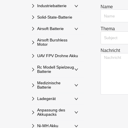
Industriebatterie
Name
Solid-State-Batterie
Thema
Airsoft Batterie
Subject
Airsoft Burshless
Motor
Nachricht
UAV FPV Drohne Akku
Rc Modell Spielzeug
Batterie
Medizinische
Batterie
Ladegerät
Anpassung des
Akkupacks
Ni-MH Akku