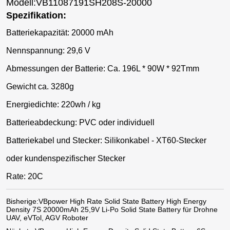
Modell:VB11087191SH208S-20000
Spezifikation:
Batteriekapazität: 20000 mAh
Nennspannung: 29,6 V
Abmessungen der Batterie: Ca. 196L * 90W * 92Tmm
Gewicht ca. 3280g
Energiedichte: 220wh / kg
Batterieabdeckung: PVC oder individuell
Batteriekabel und Stecker: Silikonkabel - XT60-Stecker
oder kundenspezifischer Stecker
Rate: 20C
Bisherige:
VBpower High Rate Solid State Battery High Energy
Density 7S 20000mAh 25,9V Li-Po Solid State Battery für Drohne
UAV, eVTol, AGV Roboter