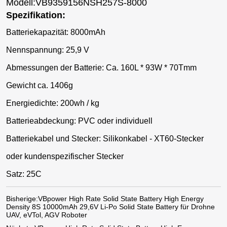
Modell:VB9359156NSH257S-8000
Spezifikation:
Batteriekapazität: 8000mAh
Nennspannung: 25,9 V
Abmessungen der Batterie: Ca. 160L * 93W * 70Tmm
Gewicht ca. 1406g
Energiedichte: 200wh / kg
Batterieabdeckung: PVC oder individuell
Batteriekabel und Stecker: Silikonkabel - XT60-Stecker
oder kundenspezifischer Stecker
Satz: 25C
Bisherige:
VBpower High Rate Solid State Battery High Energy
Density 8S 10000mAh 29,6V Li-Po Solid State Battery für Drohne
UAV, eVTol, AGV Roboter