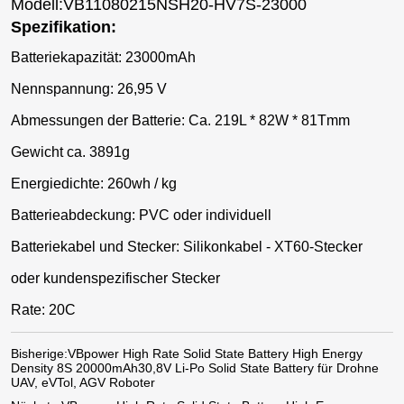
Modell:VB11080215NSH20-HV7S-23000
Spezifikation:
Batteriekapazität: 23000mAh
Nennspannung: 26,95 V
Abmessungen der Batterie: Ca. 219L * 82W * 81Tmm
Gewicht ca. 3891g
Energiedichte: 260wh / kg
Batterieabdeckung: PVC oder individuell
Batteriekabel und Stecker: Silikonkabel - XT60-Stecker
oder kundenspezifischer Stecker
Rate: 20C
Bisherige:
VBpower High Rate Solid State Battery High Energy
Density 8S 20000mAh30,8V Li-Po Solid State Battery für Drohne
UAV, eVTol, AGV Roboter