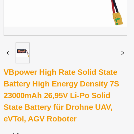
VBpower High Rate Solid State
Battery High Energy Density 7S
23000mAh 26,95V Li-Po Solid
State Battery für Drohne UAV,
eVTol, AGV Roboter