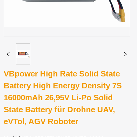
VBpower High Rate Solid State
Battery High Energy Density 7S
16000mAh 26,95V Li-Po Solid
State Battery für Drohne UAV,
eVTol, AGV Roboter