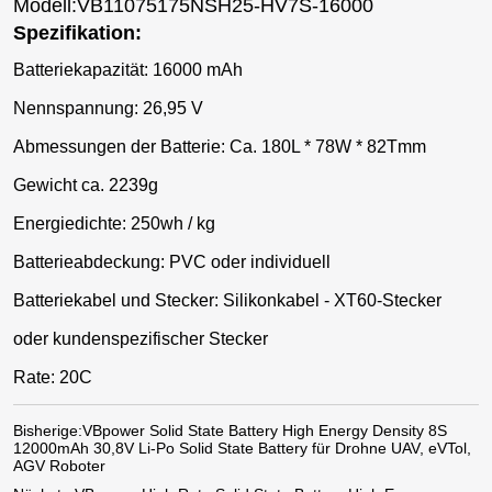
Modell:VB11075175NSH25-HV7S-16000
Spezifikation:
Batteriekapazität: 16000 mAh
Nennspannung: 26,95 V
Abmessungen der Batterie: Ca. 180L * 78W * 82Tmm
Gewicht ca. 2239g
Energiedichte: 250wh / kg
Batterieabdeckung: PVC oder individuell
Batteriekabel und Stecker: Silikonkabel - XT60-Stecker
oder kundenspezifischer Stecker
Rate: 20C
Bisherige:
VBpower Solid State Battery High Energy Density 8S
12000mAh 30,8V Li-Po Solid State Battery für Drohne UAV, eVTol,
AGV Roboter