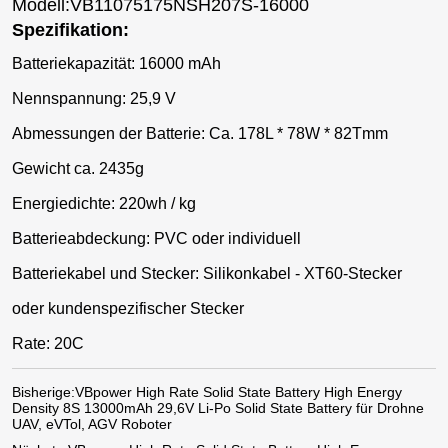
Modell:VB11075175NSH207S-16000
Spezifikation:
Batteriekapazität: 16000 mAh
Nennspannung: 25,9 V
Abmessungen der Batterie: Ca. 178L * 78W * 82Tmm
Gewicht ca. 2435g
Energiedichte: 220wh / kg
Batterieabdeckung: PVC oder individuell
Batteriekabel und Stecker: Silikonkabel - XT60-Stecker
oder kundenspezifischer Stecker
Rate: 20C
Bisherige:
VBpower High Rate Solid State Battery High Energy
Density 8S 13000mAh 29,6V Li-Po Solid State Battery für Drohne
UAV, eVTol, AGV Roboter