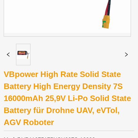
VBpower High Rate Solid State
Battery High Energy Density 7S
16000mAh 25,9V Li-Po Solid State
Battery für Drohne UAV, eVTol,
AGV Roboter