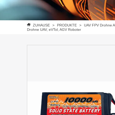
ZUHAUSE
>
PRODUKTE
>
UAV FPV Drohne A
Drohne UAV, eVTol, AGV Roboter