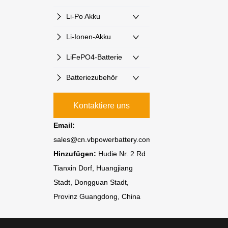
Li-Po Akku
Li-Ionen-Akku
LiFePO4-Batterie
Batteriezubehör
Kontaktiere uns
Email:
sales@cn.vbpowerbattery.com
Hinzufügen:
Hudie Nr. 2 Rd
Tianxin Dorf, Huangjiang
Stadt, Dongguan Stadt,
Provinz Guangdong, China