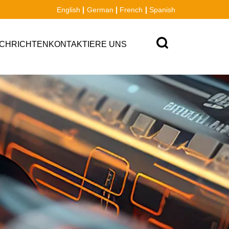
English
German
French
Spanish
CHRICHTEN
KONTAKTIERE UNS