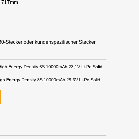
 * 71Tmm
T60-Stecker oder kundenspezifischer Stecker
 High Energy Density 6S 10000mAh 23,1V Li-Po Solid
igh Energy Density 8S 10000mAh 29,6V Li-Po Solid