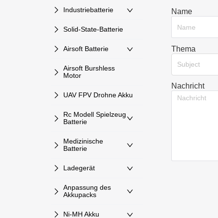
Industriebatterie
Name
Solid-State-Batterie
Thema
Airsoft Batterie
Subject
Airsoft Burshless
Motor
Nachricht
UAV FPV Drohne Akku
Rc Modell Spielzeug
Batterie
Medizinische
Batterie
Ladegerät
Anpassung des
Akkupacks
Ni-MH Akku