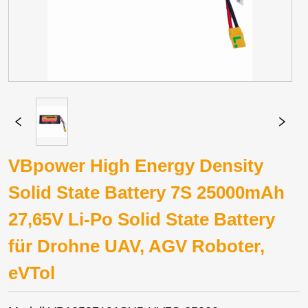
VBpower High Energy Density
Solid State Battery 7S 25000mAh
27,65V Li-Po Solid State Battery
für Drohne UAV, AGV Roboter,
eVTol