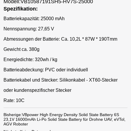
Modell:VB10587191SH5-HV7S-25000
Spezifikation:
Batteriekapazität: 25000 mAh
Nennspannung: 27,65 V
Abmessungen der Batterie: Ca. 10,2L * 87W * 190Tmm
Gewicht ca. 380g
Energiedichte: 320wh / kg
Batterieabdeckung: PVC oder individuell
Batteriekabel und Stecker: Silikonkabel - XT60-Stecker
oder kundenspezifischer Stecker
Rate: 10C
Bisherige:
VBpower High Energy Density Solid State Battery 6S
23,1V 16000mAh Li-Po Solid State Battery für Drohne UAV, eVTol,
AGV Roboter