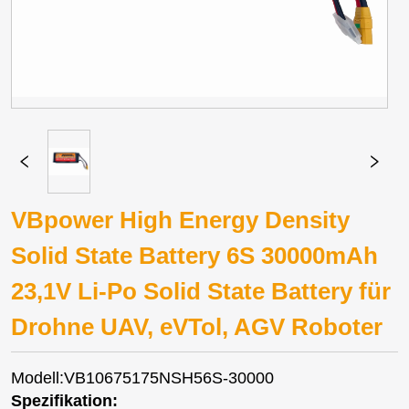
VBpower High Energy Density
Solid State Battery 6S 30000mAh
23,1V Li-Po Solid State Battery für
Drohne UAV, eVTol, AGV Roboter
Modell:VB10675175NSH56S-30000
Spezifikation: