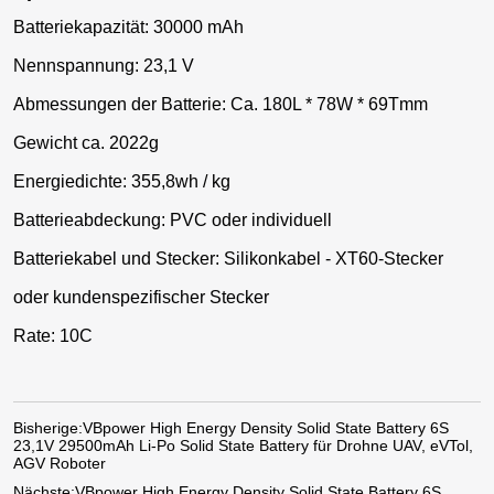
Batteriekapazität: 30000 mAh
Nennspannung: 23,1 V
Abmessungen der Batterie: Ca. 180L * 78W * 69Tmm
Gewicht ca. 2022g
Energiedichte: 355,8wh / kg
Batterieabdeckung: PVC oder individuell
Batteriekabel und Stecker: Silikonkabel - XT60-Stecker
oder kundenspezifischer Stecker
Rate: 10C
Bisherige:
VBpower High Energy Density Solid State Battery 6S
23,1V 29500mAh Li-Po Solid State Battery für Drohne UAV, eVTol,
AGV Roboter
Nächste:
VBpower High Energy Density Solid State Battery 6S